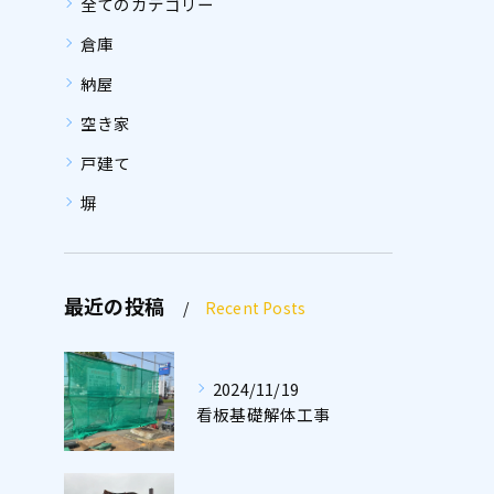
全てのカテゴリー
倉庫
納屋
空き家
戸建て
塀
最近の投稿
Recent Posts
2024/11/19
看板基礎解体工事