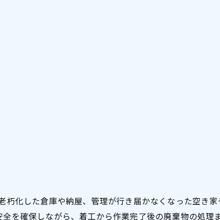
、老朽化した倉庫や納屋、管理が行き届かなくなった空き
安全を確保しながら、着工から作業完了後の廃棄物の処理