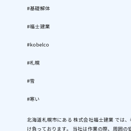
#基礎解体
#福士建業
#kobelco
#札幌
#雪
#寒い
北海道札幌市にある 株式会社福士建業 では
け負っております。 当社は作業の際、周囲の