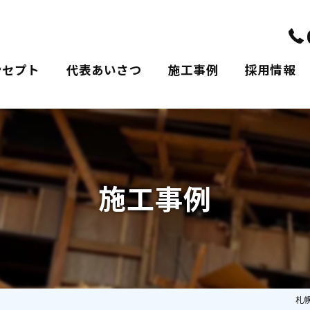
ンセプト
代表あいさつ
施工事例
採用情報
施工事例
札