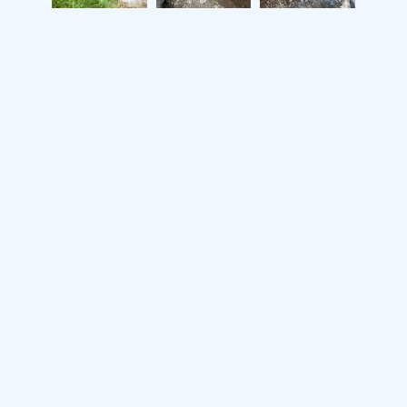
施工事例トップへ
一覧に戻る
:00／[定休日]日曜日・祝日